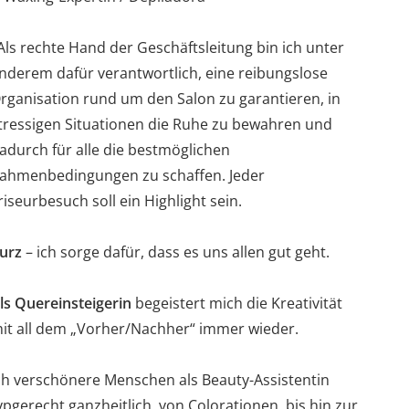
Als rechte Hand der Geschäftsleitung bin ich unter
nderem dafür verantwortlich, eine reibungslose
rganisation rund um den Salon zu garantieren, in
tressigen Situationen die Ruhe zu bewahren und
adurch für alle die bestmöglichen
ahmenbedingungen zu schaffen. Jeder
riseurbesuch soll ein Highlight sein.
urz
– ich sorge dafür, dass es uns allen gut geht.
ls Quereinsteigerin
begeistert mich die Kreativität
it all dem „Vorher/Nachher“ immer wieder.
ch verschönere Menschen als Beauty-Assistentin
ypgerecht ganzheitlich, von Colorationen, bis hin zur