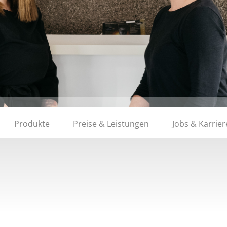
Produkte
Preise & Leistungen
Jobs & Karrier