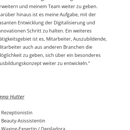
rweitern und meinem Team weiter zu geben.
arüber hinaus ist es meine Aufgabe, mit der
asanten Entwicklung der Digitalisierung und
nnovationen Schritt zu halten. Ein weiteres
ätigkeitsgebiet ist es, Mitarbeiter, Auszubildende,
itarbeiter auch aus anderen Branchen die
öglichkeit zu geben, sich über ein besonderes
usbildungskonzept weiter zu entwickeln.“
nna Hutter
Rezeptionistin
Beauty-Asissistentin
Waxing-Expertin / Depiladora