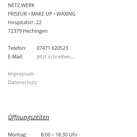
NETZ.WERK
FRISEUR • MAKE UP • WAXING
Hospitalstr. 22
72379 Hechingen
Telefon:
07471 620523
E-Mail:
Jetzt schreiben...
Impressum
Datenschutz
Öffnungszeiten
Montag:
8:00 – 18:30 Uhr