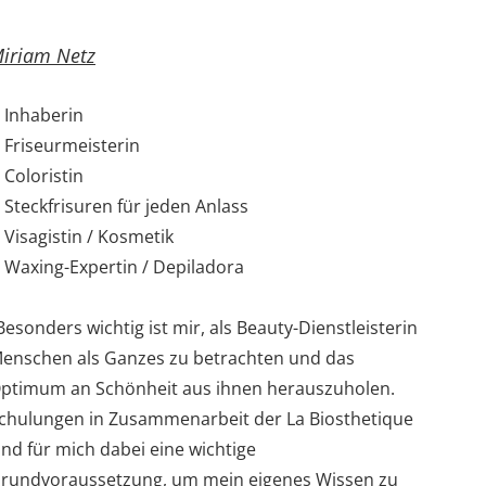
iriam Netz
Inhaberin
Friseurmeisterin
Coloristin
Steckfrisuren für jeden Anlass
Visagistin / Kosmetik
Waxing-Expertin / Depiladora
Besonders wichtig ist mir, als Beauty-Dienstleisterin
enschen als Ganzes zu betrachten und das
ptimum an Schönheit aus ihnen herauszuholen.
chulungen in Zusammenarbeit der La Biosthetique
ind für mich dabei eine wichtige
rundvoraussetzung, um mein eigenes Wissen zu